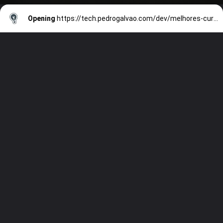
Opening
https://tech.pedrogalvao.com/dev/melhores-cursos-de-programacao/