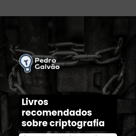
Livros
recomendados
sobre cri
ptografia