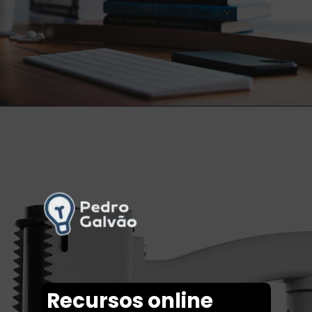
Opening
https://tech.pedrogalvao.com/dev/melhores-cursos-de-programacao/
Recursos online