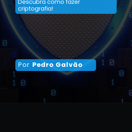
Descubra como fazer
criptografia!
Por
Pedro Galvão