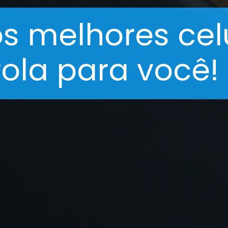
os melhores cel
ola para você!