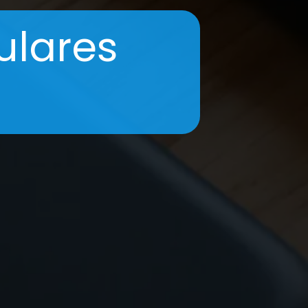
ulares