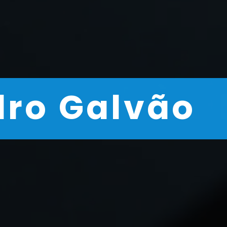
dro Galvão