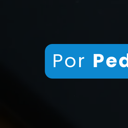
Por
Pe