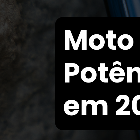
Moto 
Potên
em 2