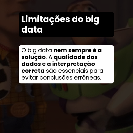
Limitações do big
data
O big data
nem sempre é a
solução
. A
qualidade dos
dados e a interpretação
correta
são essenciais para
evitar conclusões errôneas.