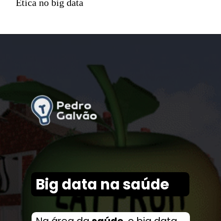
Ética no big data
Big data na saúde
Na área da
saúde
, o big data