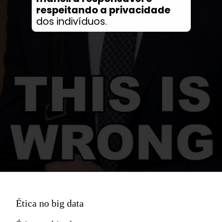
respeitando a privacidade
dos indivíduos.
Ética no big data