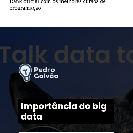
Rank oficial com os melhores cursos de
programação
Importância do big
data