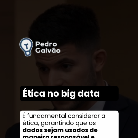
Ética no big data
É fundamental considerar a
ética, garantindo que os
dados sejam usados de
maneira responsável e