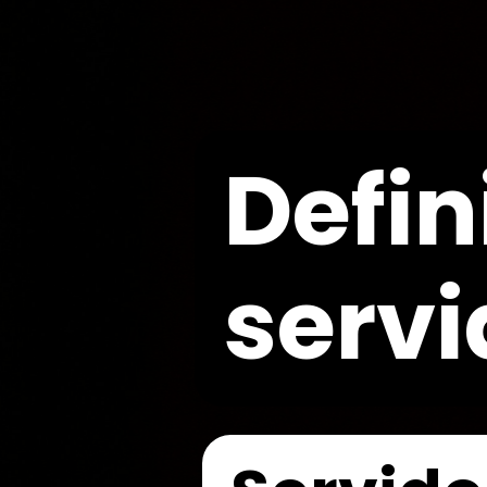
Defin
servi