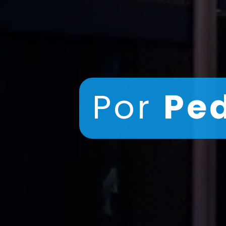
Por
Pe