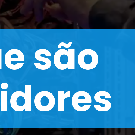
e são
idores