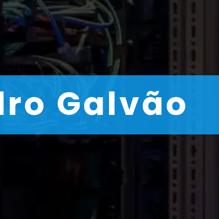
dro Galvão