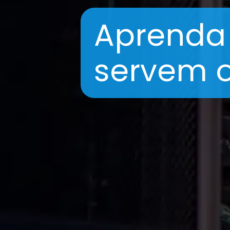
Aprenda 
servem o