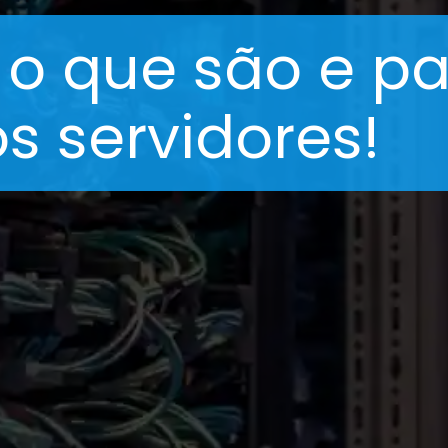
o que são e p
s servidores!