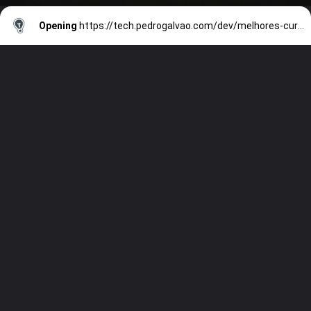
Opening
https://tech.pedrogalvao.com/dev/melhores-cursos-de-programacao/