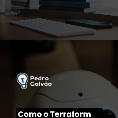
Opening
https://tech.pedrogalvao.com/dev/melhores-cursos-de-programacao/
Como o Terraform