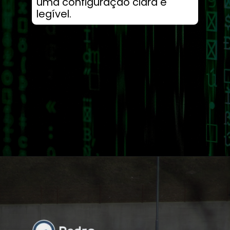
uma configuração clara e
legível.