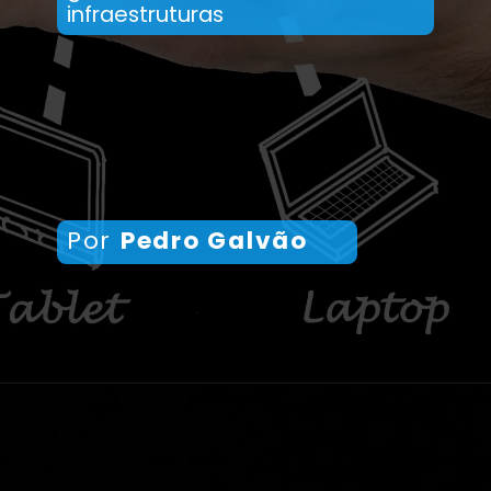
infraestruturas
Por
Pedro Galvão