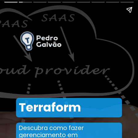
Terraform
Descubra como fazer
gerenciamento em