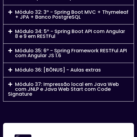
Módulo 32: 3º - Spring Boot MVC + Thymeleaf
+ JPA + Banco PostgreSQL
Módulo 34: 5º - Spring Boot API com Angular
8 e 9 em RESTFul
Módulo 35: 6º - Spring Framework RESTFul API
com Angular JS 1.6
Módulo 36: [BÔNUS] - Aulas extras
Módulo 37: Impressão local em Java Web
com JNLP e Java Web Start com Code
Signature