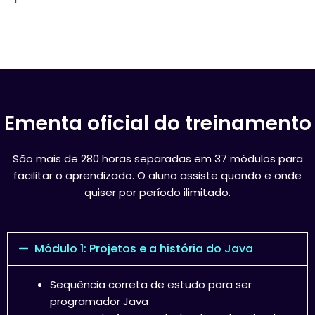
Ementa oficial do treinamento
São mais de 280 horas separadas em 37 módulos para
facilitar o aprendizado. O aluno assiste quando e onde
quiser por período ilimitado.
Módulo 1: Projetos e a história do Java
Sequência correta de estudo para ser
programador Java