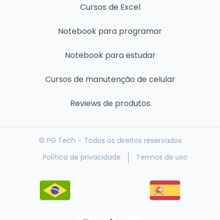
Cursos de Excel
Notebook para programar
Notebook para estudar
Cursos de manutenção de celular
Reviews de produtos
© PG Tech – Todos os direitos reservados
Política de privacidade
Termos de uso
I
T
Y