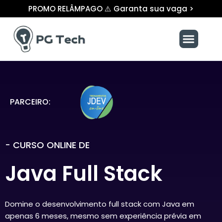
Ir
PROMO RELÂMPAGO ⚠️ Garanta sua vaga >
para
o
Menu
conteúdo
PARCEIRO:
- CURSO ONLINE DE
Java Full Stack
Domine o desenvolvimento full stack com Java em
apenas 6 meses, mesmo sem experiência prévia em