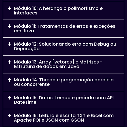
Módulo 10: A herança o polimorfismo e
interfaces
Módulo 11: Tratamentos de erros e exceções
em Java
Módulo 12: Solucionando erro com Debug ou
Depuração
Módulo 13: Array [vetores] e Matrizes -
Estrutura de dados em Java
Módulo 14: Thread e programação paralela
ou concorrente
Módulo 15: Datas, tempo e período com API
DateTime
Módulo 16: Leitura e escrita TXT e Excel com
Apache POI e JSON com GSON