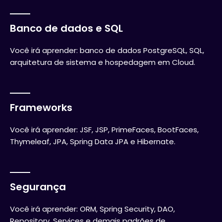
Banco de dados e SQL
Você irá aprender: banco de dados PostgreSQL, SQL,
arquitetura de sistema e hospedagem em Cloud.
Frameworks
Você irá aprender: JSF, JSP, PrimeFaces, BootFaces,
Thymeleaf, JPA, Spring Data JPA e Hibernate.
Segurança
Você irá aprender: ORM, Spring Security, DAO,
Repository, Services e demais padrões de