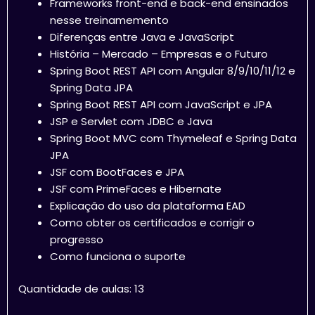
Frameworks front-end e back-end ensinados
nesse treinamemento
Diferenças entre Java e JavaScript
História – Mercado – Empresas e o Futuro
Spring Boot REST API com Angular 8/9/10/11/12 e
Spring Data JPA
Spring Boot REST API com JavaScript e JPA
JSP e Servlet com JDBC e Java
Spring Boot MVC com Thymeleaf e Spring Data
JPA
JSF com BootFaces e JPA
JSF com PrimeFaces e Hibernate
Explicação do uso da plataforma EAD
Como obter os certificados e corrigir o
progresso
Como funciona o suporte
Quantidade de aulas: 13