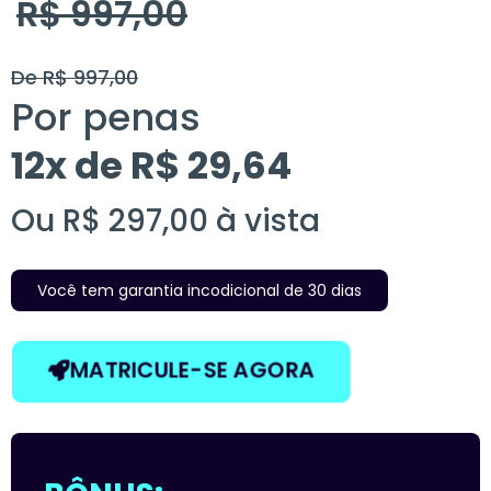
R$ 997,00
De R$ 997,00
Por penas
12x de R$ 29,64
Ou R$ 297,00 à vista
Você tem garantia incodicional de 30 dias
MATRICULE-SE AGORA