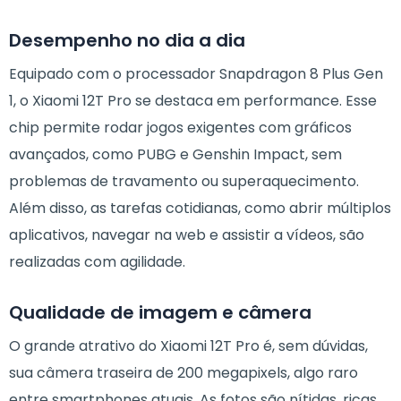
Desempenho no dia a dia
Equipado com o processador Snapdragon 8 Plus Gen
1, o Xiaomi 12T Pro se destaca em performance. Esse
chip permite rodar jogos exigentes com gráficos
avançados, como PUBG e Genshin Impact, sem
problemas de travamento ou superaquecimento.
Além disso, as tarefas cotidianas, como abrir múltiplos
aplicativos, navegar na web e assistir a vídeos, são
realizadas com agilidade.
Qualidade de imagem e câmera
O grande atrativo do Xiaomi 12T Pro é, sem dúvidas,
sua câmera traseira de 200 megapixels, algo raro
entre smartphones atuais. As fotos são nítidas, ricas