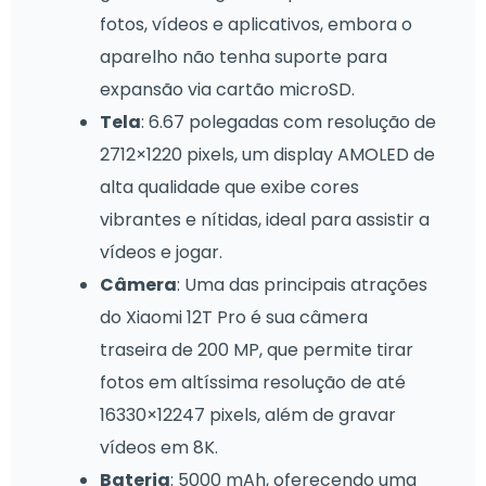
fotos, vídeos e aplicativos, embora o
aparelho não tenha suporte para
expansão via cartão microSD.
Tela
: 6.67 polegadas com resolução de
2712×1220 pixels, um display AMOLED de
alta qualidade que exibe cores
vibrantes e nítidas, ideal para assistir a
vídeos e jogar.
Câmera
: Uma das principais atrações
do Xiaomi 12T Pro é sua câmera
traseira de 200 MP, que permite tirar
fotos em altíssima resolução de até
16330×12247 pixels, além de gravar
vídeos em 8K.
Bateria
: 5000 mAh, oferecendo uma