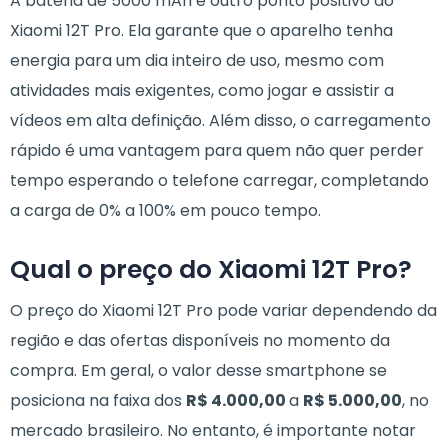
A bateria de 5000 mAh é outro ponto positivo do
Xiaomi 12T Pro. Ela garante que o aparelho tenha
energia para um dia inteiro de uso, mesmo com
atividades mais exigentes, como jogar e assistir a
vídeos em alta definição. Além disso, o carregamento
rápido é uma vantagem para quem não quer perder
tempo esperando o telefone carregar, completando
a carga de 0% a 100% em pouco tempo.
Qual o preço do Xiaomi 12T Pro?
O preço do Xiaomi 12T Pro pode variar dependendo da
região e das ofertas disponíveis no momento da
compra. Em geral, o valor desse smartphone se
posiciona na faixa dos
R$ 4.000,00
a
R$ 5.000,00
, no
mercado brasileiro. No entanto, é importante notar