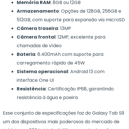
Memória RAM
: 8GB ou 12GB
Armazenamento
: Opções de 128GB, 256GB e
512GB, com suporte para expansão via microSD
Câmera traseira
: 13MP
Câmera frontal
: 12MP, excelente para
chamadas de vídeo
Bateria
: 8.400mAh com suporte para
carregamento rápido de 45W
Sistema operacional
: Android 13 com
interface One UI
Resistência
: Certificação IP68, garantindo
resistência à água e poeira
Esse conjunto de especificações faz do Galaxy Tab S9
um dos dispositivos mais poderosos do mercado de