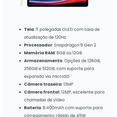
Tela
: 11 polegadas OLED com taxa de
atualização de 120Hz
Processador
: Snapdragon 8 Gen 2
Memória RAM
: 8GB ou 12GB
Armazenamento
: Opções de 128GB,
256GB e 512GB, com suporte para
expansão via microSD
Câmera traseira
: 13MP
Câmera frontal
: 12MP, excelente para
chamadas de vídeo
Bateria
: 8.400mAh com suporte para
carregamento rápido de 45W