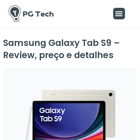
Ir
Menu
para
o
conteúdo
Samsung Galaxy Tab S9 –
Review, preço e detalhes