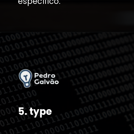
5. type