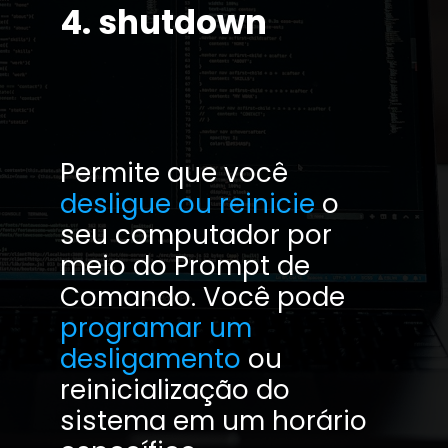
4. shutdown
Permite que você
desligue ou reinicie
o
seu computador por
meio do Prompt de
Comando. Vo
cê pode
programar um
desligamento
ou
reinicialização do
sistema em um horário