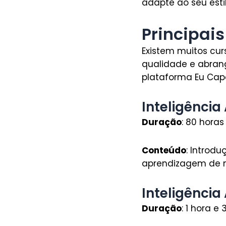
adapte ao seu esti
Principais
Existem muitos curs
qualidade e abran
plataforma Eu Capa
Inteligência
Duração
: 80 horas
Conteúdo
: Introdu
aprendizagem de 
Inteligência 
Duração
: 1 hora e