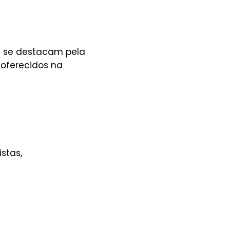
ns se destacam pela
oferecidos na
stas,