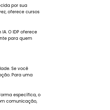
ecida por sua
ez, oferece cursos
IA. O IDP oferece
ante para quem
idade. Se você
opção. Para uma
orma específica, o
com comunicação,