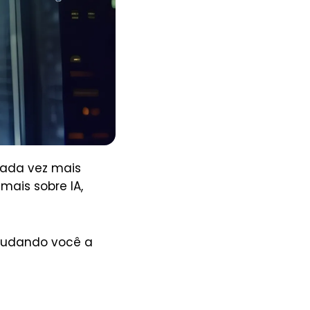
 cada vez mais
mais sobre IA,
 ajudando você a