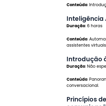
Conteúdo
: Introdu
Inteligência
Duração
: 6 horas
Conteúdo
: Automa
assistentes virtuais
Introdução à
Duração
: Não esp
Conteúdo
: Panora
conversacional.
Princípios de