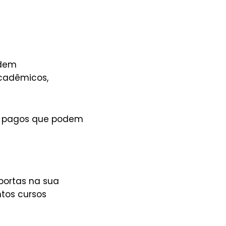
odem
acadêmicos,
s pagos que podem
 portas na sua
tos cursos