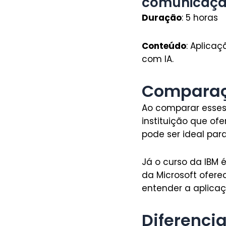
comunicação
Duração
: 5 horas
Conteúdo
: Aplicaç
com IA.
Comparaçã
Ao comparar esses 
instituição que of
pode ser ideal pa
Já o curso da IBM 
da Microsoft ofere
entender a aplicaç
Diferencia