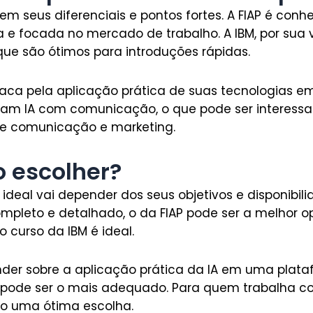
m seus diferenciais e pontos fortes. A FIAP é conh
e focada no mercado de trabalho. A IBM, por sua v
que são ótimos para introduções rápidas.
taca pela aplicação prática de suas tecnologias em 
am IA com comunicação, o que pode ser interess
de comunicação e marketing.
o escolher?
ideal vai depender dos seus objetivos e disponibil
mpleto e detalhado, o da FIAP pode ser a melhor 
o curso da IBM é ideal.
der sobre a aplicação prática da IA em uma plataf
t pode ser o mais adequado. Para quem trabalha 
ão uma ótima escolha.