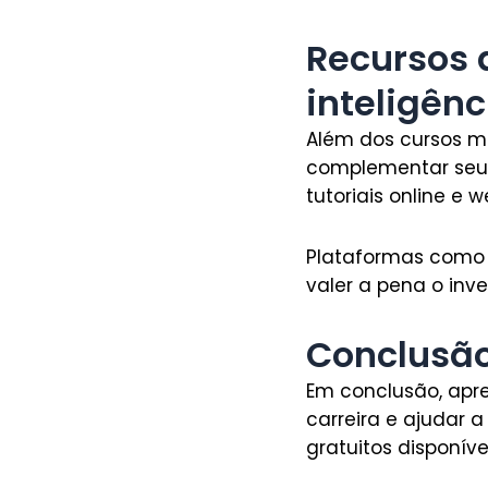
Recursos 
inteligênci
Além dos cursos m
complementar seus e
tutoriais online e
Plataformas como
valer a pena o inv
Conclusã
Em conclusão, apren
carreira e ajudar 
gratuitos disponí