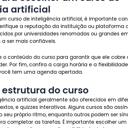
a artificial
m curso de inteligência artificial, é importante co
, verifique a reputação da instituição ou plataforma
recidos por universidades renomadas ou grandes e
a ser mais confiáveis.
e o conteúdo do curso para garantir que ele cobre 
r. Por fim, confira a carga horária e a flexibilidade
 você tem uma agenda apertada.
 estrutura do curso
gência artificial geralmente são oferecidos em dif
xtos, e quizzes interativos. Alguns cursos são assí
 seu próprio ritmo, enquanto outros podem ser sín
ara completar as tarefas. É importante escolher u