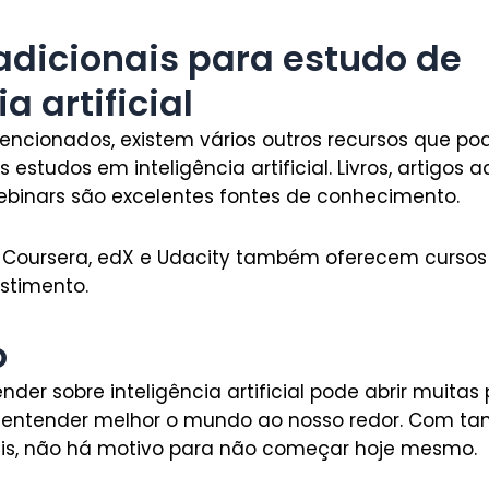
adicionais para estudo de
a artificial
encionados, existem vários outros recursos que p
studos em inteligência artificial. Livros, artigos 
 webinars são excelentes fontes de conhecimento.
 Coursera, edX e Udacity também oferecem curso
estimento.
o
der sobre inteligência artificial pode abrir muitas
a entender melhor o mundo ao nosso redor. Com tan
veis, não há motivo para não começar hoje mesmo.