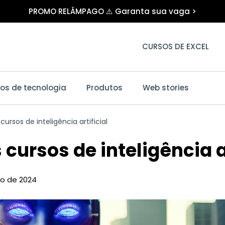
PROMO RELÂMPAGO ⚠️ Garanta sua vaga >
CURSOS DE EXCEL
os de tecnologia
Produtos
Web stories
cursos de inteligência artificial
cursos de inteligência ar
ho de 2024