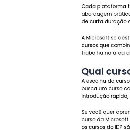
Cada plataforma te
abordagem prática 
de curta duração 
A Microsoft se des
cursos que combin
trabalha na área 
Qual curs
A escolha do curso 
busca um curso co
introdução rápida, 
Se você quer apren
curso da Microsof
os cursos do IDP s