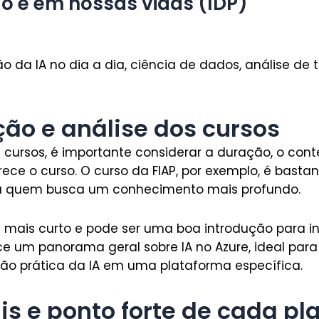
 e em nossas vidas (IDP)
ão da IA no dia a dia, ciência de dados, análise de 
o e análise dos cursos
cursos, é importante considerar a duração, o con
erece o curso. O curso da FIAP, por exemplo, é bast
ra quem busca um conhecimento mais profundo.
é mais curto e pode ser uma boa introdução para in
ce um panorama geral sobre IA no Azure, ideal par
ão prática da IA em uma plataforma específica.
is e ponto forte de cada p