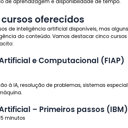
lo de aprendizagem e disponibilidade de tempo.
 cursos oferecidos
os de inteligência artificial disponíveis, mas algu
gência do conteúdo. Vamos destacar cinco cursos 
cito:
 Artificial e Computacional (FIAP)
ção à IA, resolução de problemas, sistemas especiali
máquina.
Artificial – Primeiros passos (IBM)
 35 minutos