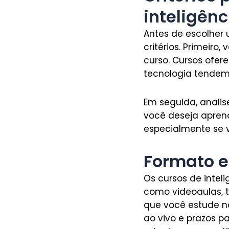
inteligênci
Antes de escolher u
critérios. Primeiro
curso. Cursos ofe
tecnologia tendem 
Em seguida, analis
você deseja aprende
especialmente se
Formato e
Os cursos de inteli
como videoaulas, te
que você estude no
ao vivo e prazos p