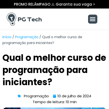
Ir
PROMO RELÂMPAGO ⚠️ Garanta sua vaga >
para
o
Menu
conteúdo
Início
/
Programação
/
Qual o melhor curso de
programação para iniciantes?
Qual o melhor curso de
programação para
iniciantes?
Programação
10 de julho de 2024
Tempo de leitura: 10 min