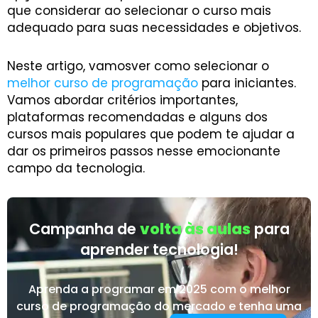
que considerar ao selecionar o curso mais
adequado para suas necessidades e objetivos.
Neste artigo, vamosver como selecionar o
melhor curso de programação
para iniciantes.
Vamos abordar critérios importantes,
plataformas recomendadas e alguns dos
cursos mais populares que podem te ajudar a
dar os primeiros passos nesse emocionante
campo da tecnologia.
Campanha de
volta às aulas
para
aprender tecnologia!
Aprenda a programar em 2025 com o melhor
curso de programação do mercado e tenha uma