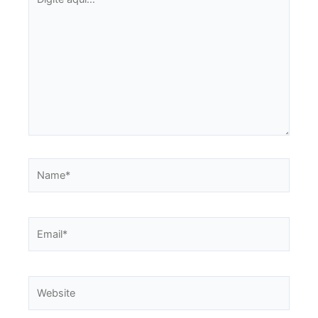
aqui...
Name*
Email*
Website