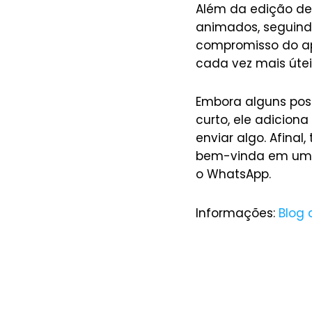
Além da edição d
animados, seguindo
compromisso do apl
cada vez mais útei
Embora alguns pos
curto, ele adicion
enviar algo. Afinal
bem-vinda em um a
o WhatsApp.
Informações:
Blog