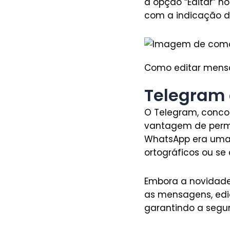
a opção “Editar” n
com a indicação de
Como editar mens
Telegram 
O Telegram, concor
vantagem de permit
WhatsApp era uma
ortográficos ou se
Embora a novidade
as mensagens, ediç
garantindo a segu