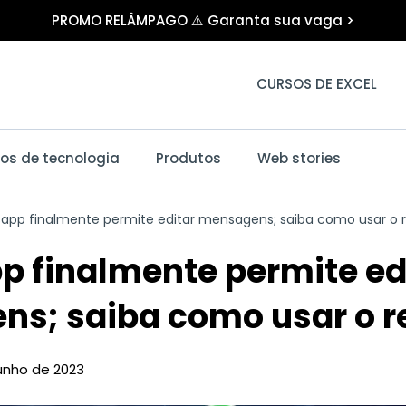
PROMO RELÂMPAGO ⚠️ Garanta sua vaga >
CURSOS DE EXCEL
os de tecnologia
Produtos
Web stories
app finalmente permite editar mensagens; saiba como usar o 
 finalmente permite ed
s; saiba como usar o r
junho de 2023