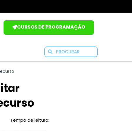
CURSOS DE PROGRAMAÇÃO
Search
recurso
itar
ecurso
Tempo de leitura: