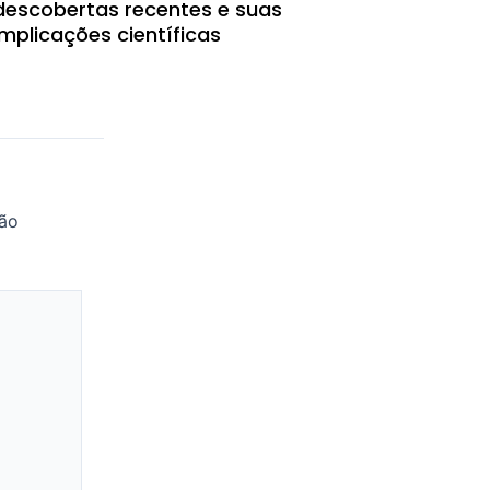
descobertas recentes e suas
implicações científicas
são