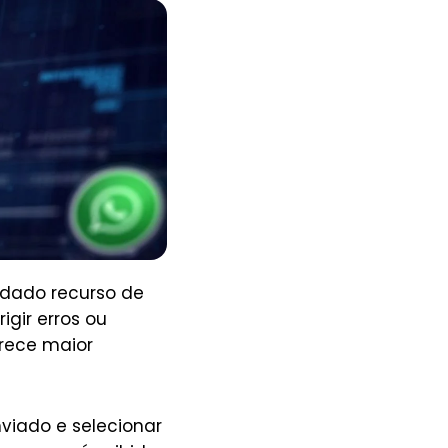
dado recurso de
gir erros ou
rece maior
viado e selecionar