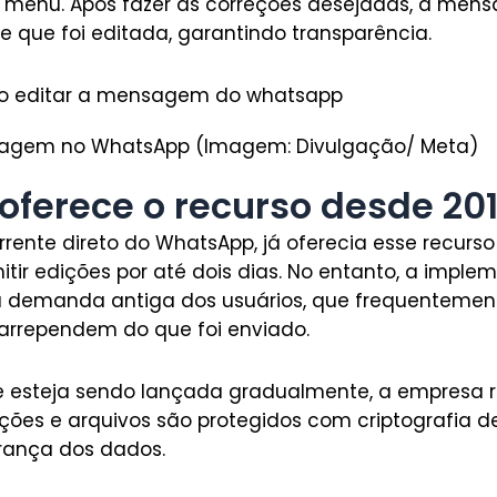
o menu. Após fazer as correções desejadas, a men
 que foi editada, garantindo transparência.
agem no WhatsApp (Imagem: Divulgação/ Meta)
oferece o recurso desde 20
rente direto do WhatsApp, já oferecia esse recurs
ir edições por até dois dias. No entanto, a impl
 demanda antiga dos usuários, que frequentemen
 arrependem do que foi enviado.
 esteja sendo lançada gradualmente, a empresa r
ões e arquivos são protegidos com criptografia d
rança dos dados.