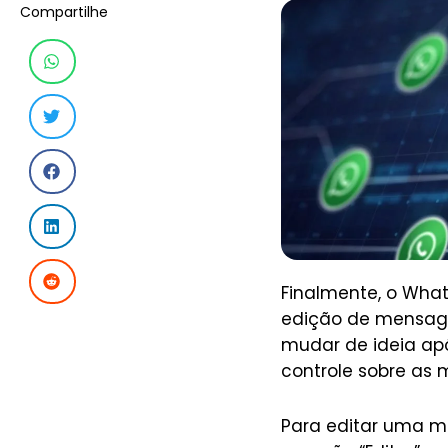
Compartilhe
Finalmente, o Wha
edição de mensagen
mudar de ideia ap
controle sobre as
Para editar uma m