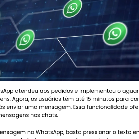
tsApp atendeu aos pedidos e implementou o aguar
s. Agora, os usuários têm até 15 minutos para corri
ós enviar uma mensagem. Essa funcionalidade ofe
 mensagens nos chats.
ensagem no WhatsApp, basta pressionar o texto en