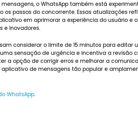
e mensagens, o WhatsApp também está experimen
 os passos do concorrente. Essas atualizações ref
icativo em aprimorar a experiência do usuário e o
s e inovadores.
sam considerar o limite de 15 minutos para edit
a uma sensação de urgência e incentiva a revisão 
, ter a opção de corrigir erros e melhorar a comuni
plicativo de mensagens tão popular e amplament
 do WhatsApp
.