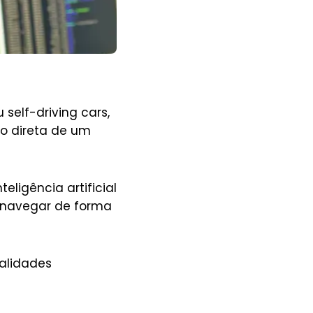
elf-driving cars,
o direta de um
ligência artificial
 navegar de forma
nalidades