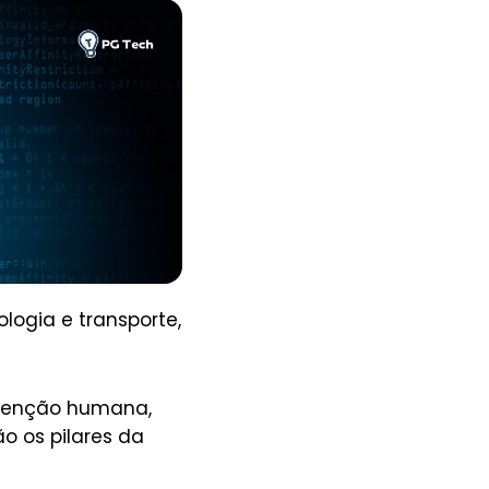
ogia e transporte,
rvenção humana,
o os pilares da