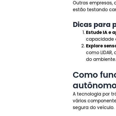
Outras empresas, c
estão testando ca
Dicas para 
Estude IA e 
capacidade d
Explore sens
como LIDAR, 
do ambiente.
Como func
autônomo
A tecnologia por 
vários componente
segura do veículo.