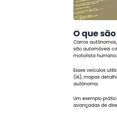
O que são
Carros autônomos,
são automóveis ca
motorista humano
Esses veículos util
(IA), mapas detal
autônoma.
Um exemplo prático
avançadas de dire