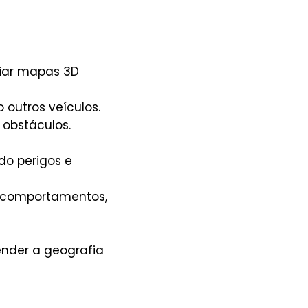
riar mapas 3D
outros veículos.
 obstáculos.
ndo perigos e
r comportamentos,
ender a geografia