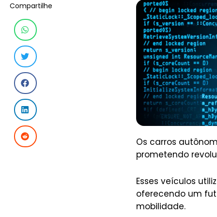
Compartilhe
Os carros autônom
prometendo revolu
Esses veículos ut
oferecendo um futu
mobilidade.