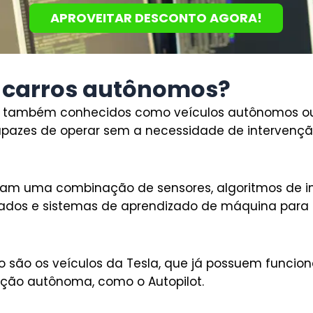
APROVEITAR DESCONTO AGORA!
 carros autônomos?
 também conhecidos como veículos autônomos ou s
pazes de operar sem a necessidade de intervençã
.
izam uma combinação de sensores, algoritmos de inte
hados e sistemas de aprendizado de máquina para
 são os veículos da Tesla, que já possuem funcio
ção autônoma, como o Autopilot.