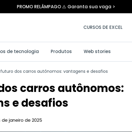
PROMO RELÂMPAGO ⚠️ Garanta sua vaga >
CURSOS DE EXCEL
os de tecnologia
Produtos
Web stories
futuro dos carros autônomos: vantagens e desafios
 dos carros autônomos:
s e desafios
 de janeiro de 2025