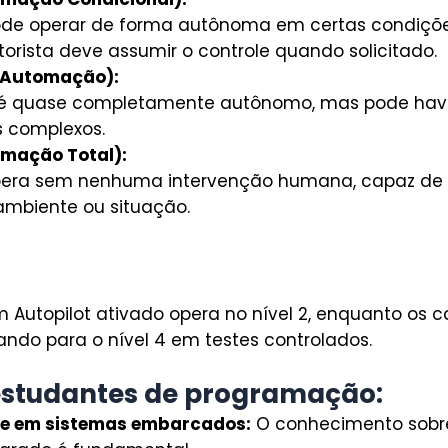
ode operar de forma autônoma em certas condiçõe
orista deve assumir o controle quando solicitado.
a Automação):
 é quase completamente autônomo, mas pode have
 complexos.
omação Total):
pera sem nenhuma intervenção humana, capaz de 
ambiente ou situação.
 Autopilot ativado opera no nível 2, enquanto os
ndo para o nível 4 em testes controlados.
estudantes de programação:
e em sistemas embarcados:
O conhecimento sobr