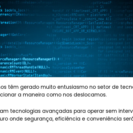
os têm gerado muito entusiasmo no setor de tecnol
cionar a maneira como nos deslocamos.
ilizam tecnologias avançadas para operar sem inte
ro onde segurança, eficiência e conveniência serã