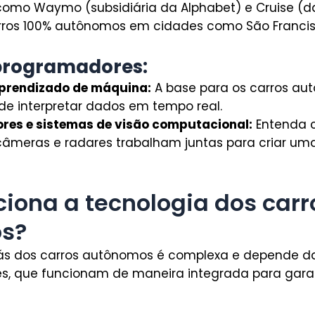
omo Waymo (subsidiária da Alphabet) e Cruise (da
rros 100% autônomos em cidades como São Francisc
programadores:
aprendizado de máquina:
A base para os carros au
e interpretar dados em tempo real.
ores e sistemas de visão computacional:
Entenda 
câmeras e radares trabalham juntas para criar uma
iona a tecnologia dos carr
s?
trás dos carros autônomos é complexa e depende d
s, que funcionam de maneira integrada para gara