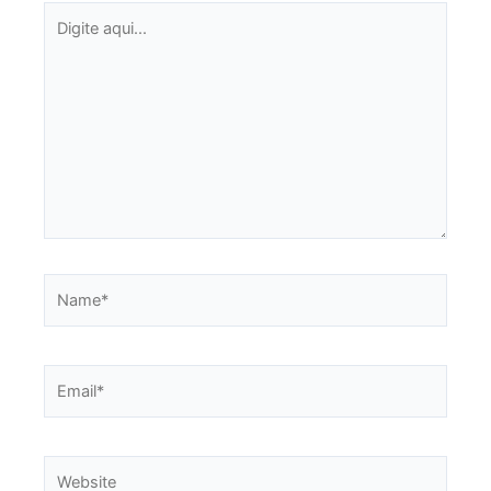
Digite
aqui...
Name*
Email*
Website