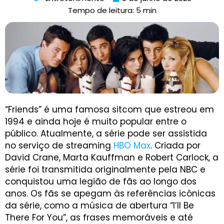
Tempo de leitura: 5 min
“Friends” é uma famosa sitcom que estreou em
1994 e ainda hoje é muito popular entre o
público. Atualmente, a série pode ser assistida
no serviço de streaming
HBO Max
. Criada por
David Crane, Marta Kauffman e Robert Carlock, a
série foi transmitida originalmente pela NBC e
conquistou uma legião de fãs ao longo dos
anos. Os fãs se apegam às referências icônicas
da série, como a música de abertura “I’ll Be
There For You”, as frases memoráveis e até