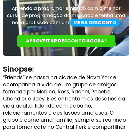
Aprenda a programar em 2025 com o melhor
curso de programação do mercado e tenha uma
nova profissão com um
MEGA DESCONTO
.
APROVEITAR DESCONTO AGORA!
Sinopse:
“Friends” se passa na cidade de Nova York e
acompanha a vida de um grupo de amigos
formado por Monica, Ross, Rachel, Phoebe,
Chandler e Joey. Eles enfrentam os desafios da
vida adulta, lidando com trabalho,
relacionamentos e desilusões amorosas. O
grupo é como uma família, sempre se reunindo
para tomar café no Central Perk e compartilhar