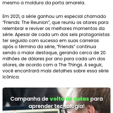
mesmo a moldura da porta amarela.
Em 2021, a série ganhou um especial chamado
“Friends: The Reunion”, que reuniu os atores para
relembrar e reviver os melhores momentos da
série. Apesar de cada um dos seis protagonistas
ter seguido com sucesso em suas carreiras
após o término da série, “Friends” continua
sendo o maior destaque, gerando cerca de 20
milhões de dólares por ano para cada um dos
atores, de acordo com a The Things. A seguir,
você encontrará mais detalhes sobre essa série
icônica.
Campanha de
volta às aulas
para
aprender tecnologia!