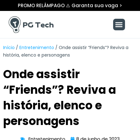
Ir
PROMO RELÂMPAGO ⚠️ Garanta sua vaga >
para
o
Menu
conteúdo
Início
/
Entretenimento
/
Onde assistir “Friends”? Reviva a
história, elenco e personagens
Onde assistir
“Friends”? Reviva a
história, elenco e
personagens
Entretenimento
8 de junho de 2023