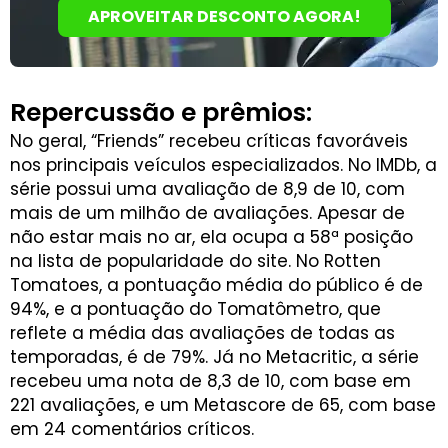
APROVEITAR DESCONTO AGORA!
Repercussão e prêmios:
No geral, “Friends” recebeu críticas favoráveis
nos principais veículos especializados. No IMDb, a
série possui uma avaliação de 8,9 de 10, com
mais de um milhão de avaliações. Apesar de
não estar mais no ar, ela ocupa a 58ª posição
na lista de popularidade do site. No Rotten
Tomatoes, a pontuação média do público é de
94%, e a pontuação do Tomatômetro, que
reflete a média das avaliações de todas as
temporadas, é de 79%. Já no Metacritic, a série
recebeu uma nota de 8,3 de 10, com base em
221 avaliações, e um Metascore de 65, com base
em 24 comentários críticos.